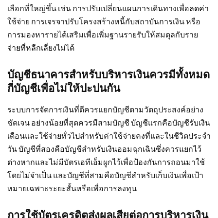
เลือกที่ใหญ่ขึ้น เช่น การปรับเปลี่ยนแผนการเดินทางเพื่อลดค่า
ใช้จ่าย การเจรจาปรับโครงสร้างหนี้กับสถาบันการเงิน หรือ
การมองหารายได้เสริมเพื่อเพิ่มฐานรายรับให้สมดุลกับราย
จ่ายที่หลีกเลี่ยงไม่ได้
บัญชีธนาคารสำหรับบริหารเงินควรมีทั้งหมด
กี่บัญชีเพื่อไม่ให้ปะปนกัน
ระบบการจัดการเงินที่ดีควรแยกบัญชีตามวัตถุประสงค์อย่าง
ชัดเจน อย่างน้อยที่สุดควรมีสามบัญชี บัญชีแรกคือบัญชีรับเงิน
เดือนและใช้จ่ายทั่วไปสำหรับค่าใช้จ่ายคงที่และในชีวิตประจำ
วัน บัญชีที่สองคือบัญชีสำหรับเงินออมฉุกเฉินซึ่งควรแยกไว้
ต่างหากและไม่มีบัตรเอทีเอ็มผูกไว้เพื่อป้องกันการถอนมาใช้
โดยไม่จำเป็น และบัญชีที่สามคือบัญชีสำหรับเก็บเงินเพื่อเป้า
หมายเฉพาะระยะสั้นหรือเพื่อการลงทุน
การใช้บัตรเครดิตส่งผลเสียต่อการบริหารเงิน