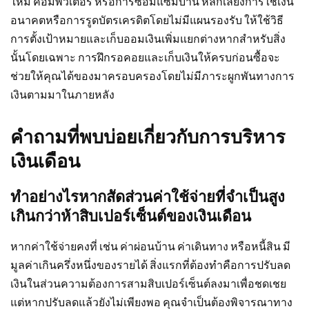
ใหม่ คอมพิวเตอร์ หรือการซ่อมแซมบ้าน หลีกเลี่ยงการใช้เงิน
อนาคตหรือการรูดบัตรเครดิตโดยไม่มีแผนรองรับ ให้ใช้วิธี
การตั้งเป้าหมายและเก็บออมเงินเพิ่มแยกต่างหากสำหรับสิ่ง
นั้นโดยเฉพาะ การฝึกรอคอยและเก็บเงินให้ครบก่อนซื้อจะ
ช่วยให้คุณได้ของมาครอบครองโดยไม่มีภาระผูกพันทางการ
เงินตามมาในภายหลัง
คำถามที่พบบ่อยเกี่ยวกับการบริหาร
เงินเดือน
ทำอย่างไรหากสัดส่วนค่าใช้จ่ายที่จำเป็นสูง
เกินกว่าห้าสิบเปอร์เซ็นต์ของเงินเดือน
หากค่าใช้จ่ายคงที่ เช่น ค่าผ่อนบ้าน ค่าเดินทาง หรือหนี้สิน มี
มูลค่าเกินครึ่งหนึ่งของรายได้ สิ่งแรกที่ต้องทำคือการปรับลด
เงินในส่วนความต้องการสามสิบเปอร์เซ็นต์ลงมาเพื่อชดเชย
แต่หากปรับลดแล้วยังไม่เพียงพอ คุณจำเป็นต้องพิจารณาทาง