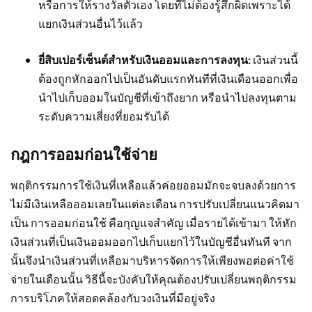
หรือการให้รางวัลตัวเอง โดยที่ไม่ต้องรู้สึกผิดเพราะได้
แยกเงินส่วนอื่นไว้แล้ว
ยี่สิบเปอร์เซ็นต์สำหรับเงินออมและการลงทุน:
เงินส่วนนี้
ต้องถูกหักออกไปเป็นอันดับแรกทันทีที่เงินเดือนออกเพื่อ
นำไปเก็บออมในบัญชีที่เข้าถึงยาก หรือนำไปลงทุนตาม
ระดับความเสี่ยงที่ยอมรับได้
กฎการออมก่อนใช้จ่าย
พฤติกรรมการใช้เงินที่เหลือแล้วค่อยออมมักจะจบลงด้วยการ
ไม่มีเงินเหลือออมเลยในแต่ละเดือน การปรับเปลี่ยนแนวคิดมา
เป็น การออมก่อนใช้ คือกุญแจสำคัญ เมื่อรายได้เข้ามา ให้หัก
เงินส่วนที่เป็นเงินออมออกไปเก็บแยกไว้ในบัญชีอื่นทันที จาก
นั้นจึงนำเงินส่วนที่เหลือมาบริหารจัดการให้เพียงพอต่อค่าใช้
จ่ายในเดือนนั้น วิธีนี้จะบังคับให้คุณต้องปรับเปลี่ยนพฤติกรรม
การบริโภคให้สอดคล้องกับวงเงินที่มีอยู่จริง