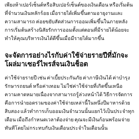
เพียงห้าเปอร์เซ็นต์หรือสิบเปอร์เซ็นต์ของเงินเดือน หรือเริ่มต้น
ที่จำนวนเงินหลักร้อย เมื่อรายได้เพิ่มขึ้นตามอายุงานและ
ความสามารถ ค่อยขยับสัดส่วนการออมเพิ่มขึ้นในภายหลัง
การเริ่มต้นสร้างนิสัยรักการออมตั้งแต่ตอนที่มีรายได้น้อยจะ
ทำให้คุณบริหารเงินได้ดีขึ้นเมื่อมีรายได้มากขึ้น
จะจัดการอย่างไรกับค่าใช้จ่ายรายปีที่มักจะ
โผล่มาเซอร์ไพรส์จนเงินช็อต
ค่าใช้จ่ายรายปี เช่น ค่าเบี้ยประกันภัย ค่าภาษีเงินได้ ค่าบำรุง
รักษารถยนต์ หรือค่าเทอม ไม่ใช่ค่าใช้จ่ายที่เกิดขึ้นเหนือ
ความคาดหมายเนื่องจากสามารถรู้ล่วงหน้าได้ วิธีการจัดการ
คือการนำยอดรวมของค่าใช้จ่ายเหล่านี้ในหนึ่งปีมาหารด้วย
สิบสอง แล้วทำการเก็บออมเงินจำนวนนั้นแยกไว้เป็นประจำทุก
เดือน เมื่อถึงกำหนดเวลาต้องจ่าย คุณจะมีเงินก้อนพร้อมจ่าย
ทันทีโดยไม่กระทบกับเงินเดือนประจำในเดือนนั้น