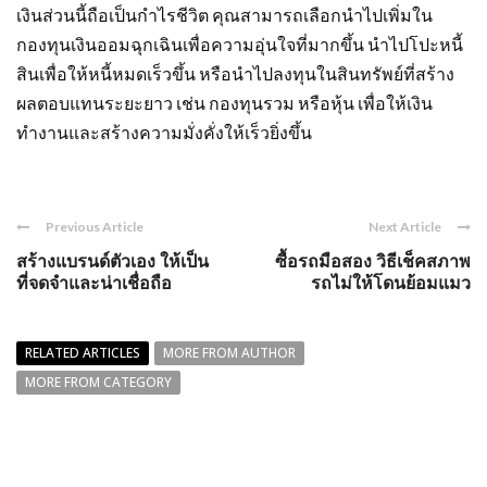
เงินส่วนนี้ถือเป็นกำไรชีวิต คุณสามารถเลือกนำไปเพิ่มใน
กองทุนเงินออมฉุกเฉินเพื่อความอุ่นใจที่มากขึ้น นำไปโปะหนี้
สินเพื่อให้หนี้หมดเร็วขึ้น หรือนำไปลงทุนในสินทรัพย์ที่สร้าง
ผลตอบแทนระยะยาว เช่น กองทุนรวม หรือหุ้น เพื่อให้เงิน
ทำงานและสร้างความมั่งคั่งให้เร็วยิ่งขึ้น
Previous Article
Next Article
สร้างแบรนด์ตัวเอง ให้เป็น
ซื้อรถมือสอง วิธีเช็คสภาพ
ที่จดจำและน่าเชื่อถือ
รถไม่ให้โดนย้อมแมว
RELATED ARTICLES
MORE FROM AUTHOR
MORE FROM CATEGORY