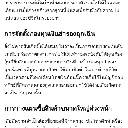
การบริหารเงินที่ดีไม่ใช่เพียงแค่การเอาตัวรอดไปได้ในแต่ละ
เดือน แต่เป็นการสร้างรากฐานที่มั่นคงเพื่อรับมือกับความไม่
แน่นอนของชีวิตในระยะยาว
การจัดตั้งกองทุนเงินสำรองฉุกเฉิน
สิ่งไม่คาดฝันเกิดขึ้นได้เสมอ ไม่ว่าจะเป็นการเจ็บป่วยกะทันหัน
รถเสีย หรือการตกงาน การไม่มีเงินสำรองจะบังคับให้คุณต้อง
กู้หนี้ยืมสินและทำลายระบบการเงินที่วางไว้ กองทุนสำรอง
ฉุกเฉินควรมีมูลค่าเท่ากับค่าใช้จ่ายขั้นต่ำในการดำรงชีวิต
เป็นเวลาสามถึงหกเดือน โดยเงินก้อนนี้ควรเก็บไว้ในบัญชีออม
ทรัพย์ที่มีสภาพคล่องสูงและถอนออกมาใช้ได้ง่ายเมื่อเกิดเหตุ
จำเป็นจริงๆ เท่านั้น
การวางแผนซื้อสินค้าขนาดใหญ่ล่วงหน้า
เมื่อมีความจำเป็นต้องซื้อของที่มีราคาสูง เช่น โทรศัพท์เครื่อง