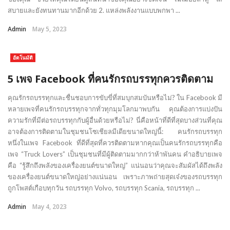
สบายและยังทนทานมากอีกด้วย 2. แหล่งพลังงานแบบพกพา ...
Admin
May 5, 2023
อัตโนมัติ
5 เพจ Facebook ที่คนรักรถบรรทุกควรติดตาม
คุณรักรถบรรทุกและชื่นชอบการขับขี่ที่สมบุกสมบันหรือไม่? ใน Facebook มี
หลายเพจที่คนรักรถบรรทุกจากทั่วทุกมุมโลกมาพบกัน คุณต้องการแบ่งปัน
ความรักที่มีต่อรถบรรทุกกับผู้อื่นด้วยหรือไม่? นี่คือหน้าที่ดีที่สุดบางส่วนที่คุณ
อาจต้องการติดตามในชุมชนโซเชียลมีเดียขนาดใหญ่นี้: คนรักรถบรรทุก
หนึ่งในเพจ Facebook ที่ดีที่สุดที่ควรติดตามหากคุณเป็นคนรักรถบรรทุกคือ
เพจ “Truck Lovers” เป็นชุมชนที่มีผู้ติดตามมากกว่าห้าพันคน คำอธิบายเพจ
คือ “รู้สึกถึงพลังของเครื่องยนต์ขนาดใหญ่” แน่นอนว่าคุณจะสัมผัสได้ถึงพลัง
ของเครื่องยนต์ขนาดใหญ่อย่างแน่นอน เพราะภาพถ่ายสุดเจ๋งของรถบรรทุก
ถูกโพสต์เกือบทุกวัน รถบรรทุก Volvo, รถบรรทุก Scania, รถบรรทุก ...
Admin
May 4, 2023