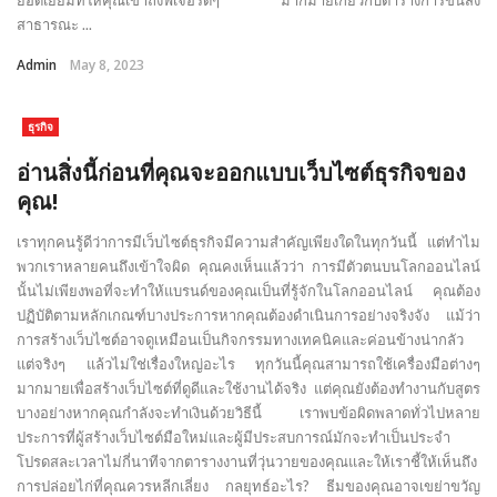
ยอดเยี่ยมที่ให้คุณเข้าถึงฟีเจอร์ดีๆ มากมายเกี่ยวกับตารางการขนส่ง
สาธารณะ ...
Admin
May 8, 2023
ธุรกิจ
อ่านสิ่งนี้ก่อนที่คุณจะออกแบบเว็บไซต์ธุรกิจของ
คุณ!
เราทุกคนรู้ดีว่าการมีเว็บไซต์ธุรกิจมีความสำคัญเพียงใดในทุกวันนี้ แต่ทำไม
พวกเราหลายคนถึงเข้าใจผิด คุณคงเห็นแล้วว่า การมีตัวตนบนโลกออนไลน์
นั้นไม่เพียงพอที่จะทำให้แบรนด์ของคุณเป็นที่รู้จักในโลกออนไลน์ คุณต้อง
ปฏิบัติตามหลักเกณฑ์บางประการหากคุณต้องดำเนินการอย่างจริงจัง แม้ว่า
การสร้างเว็บไซต์อาจดูเหมือนเป็นกิจกรรมทางเทคนิคและค่อนข้างน่ากลัว
แต่จริงๆ แล้วไม่ใช่เรื่องใหญ่อะไร ทุกวันนี้คุณสามารถใช้เครื่องมือต่างๆ
มากมายเพื่อสร้างเว็บไซต์ที่ดูดีและใช้งานได้จริง แต่คุณยังต้องทำงานกับสูตร
บางอย่างหากคุณกำลังจะทำเงินด้วยวิธีนี้ เราพบข้อผิดพลาดทั่วไปหลาย
ประการที่ผู้สร้างเว็บไซต์มือใหม่และผู้มีประสบการณ์มักจะทำเป็นประจำ
โปรดสละเวลาไม่กี่นาทีจากตารางงานที่วุ่นวายของคุณและให้เราชี้ให้เห็นถึง
การปล่อยไก่ที่คุณควรหลีกเลี่ยง กลยุทธ์อะไร? ธีมของคุณอาจเขย่าขวัญ