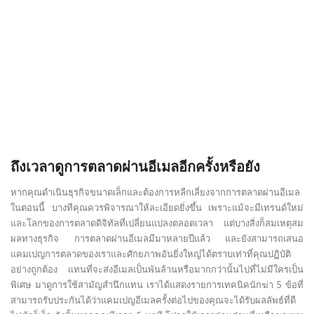
ถึงเวลาดูการตลาดผ่านอีเมลอีกครั้งหรือยัง
หากคุณดำเนินธุรกิจขนาดเล็กและต้องการหลีกเลี่ยงจากการตลาดผ่านอีเมล
ในตอนนี้ บางทีคุณควรพิจารณาให้ละเอียดยิ่งขึ้น เพราะแม้จะมีเทรนด์ใหม่
และโลกของการตลาดดิจิทัลที่เปลี่ยนแปลงตลอดเวลา แต่บางสิ่งก็สมเหตุสม
ผลทางธุรกิจ การตลาดผ่านอีเมลมีมาหลายปีแล้ว และยังสามารถเสนอ
แคมเปญการตลาดของเราและศักยภาพอันยิ่งใหญ่ได้ตราบเท่าที่คุณปฏิบัติ
อย่างถูกต้อง แทนที่จะส่งอีเมลเป็นพันล้านหรือมากกว่านั้นไปที่ไม่มีใครเป็น
พิเศษ มาดูการใช้สามัญสำนึกแทน เราได้แสดงรายการเทคนิคนักฆ่า 5 ข้อที่
สามารถรับประกันได้ว่าแคมเปญอีเมลครั้งต่อไปของคุณจะได้รับผลลัพธ์ที่ดี