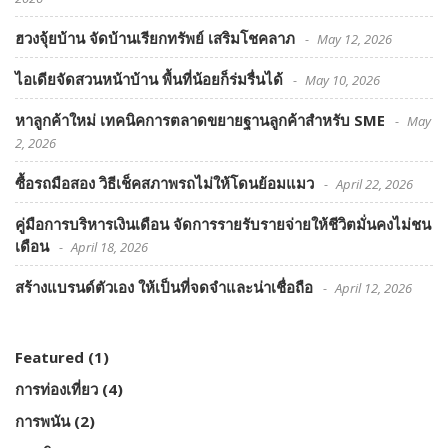
ฮวงจุ้ยบ้าน จัดบ้านเรียกทรัพย์ เสริมโชคลาภ
May 12, 2026
ไอเดียจัดสวนหน้าบ้าน พื้นที่น้อยก็ร่มรื่นได้
May 10, 2026
หาลูกค้าใหม่ เทคนิคการตลาดขยายฐานลูกค้าสำหรับ SME
May
2, 2026
ซื้อรถมือสอง วิธีเช็คสภาพรถไม่ให้โดนย้อมแมว
April 22, 2026
คู่มือการบริหารเงินเดือน จัดการรายรับรายจ่ายให้ชีวิตมั่นคงไม่ชน
เดือน
April 18, 2026
สร้างแบรนด์ตัวเอง ให้เป็นที่จดจำและน่าเชื่อถือ
April 12, 2026
Featured
(1)
การท่องเที่ยว
(4)
การพนัน
(2)