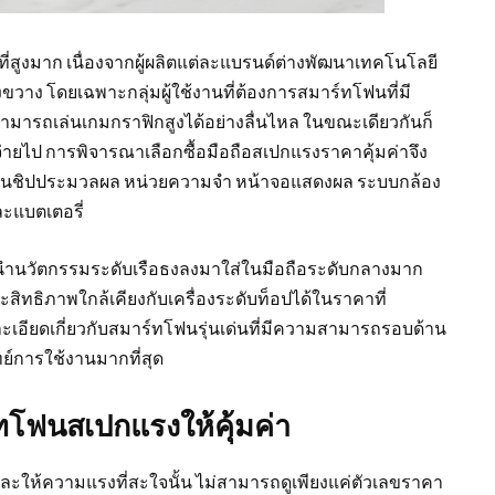
ที่สูงมาก เนื่องจากผู้ผลิตแต่ละแบรนด์ต่างพัฒนาเทคโนโลยี
วาง โดยเฉพาะกลุ่มผู้ใช้งานที่ต้องการสมาร์ทโฟนที่มี
มารถเล่นเกมกราฟิกสูงได้อย่างลื่นไหล ในขณะเดียวกันก็
่จ่ายไป การพิจารณาเลือกซื้อมือถือสเปกแรงราคาคุ้มค่าจึง
เป็นชิปประมวลผล หน่วยความจำ หน้าจอแสดงผล ระบบกล้อง
ะแบตเตอรี่
นวัตกรรมระดับเรือธงลงมาใส่ในมือถือระดับกลางมาก
ะสิทธิภาพใกล้เคียงกับเครื่องระดับท็อปได้ในราคาที่
เอียดเกี่ยวกับสมาร์ทโฟนรุ่นเด่นที่มีความสามารถรอบด้าน
ย์การใช้งานมากที่สุด
ทโฟนสเปกแรงให้คุ้มค่า
ละให้ความแรงที่สะใจนั้น ไม่สามารถดูเพียงแค่ตัวเลขราคา