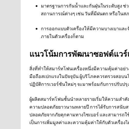
มาตรฐานการกันน้ำและกันฝุ่นในระดับสูง ช่
สถานการณ์ต่างๆ เช่น วันที่มีฝนตก หรือในส
การออกแบบตัวเครื่องให้มีความบางเบาและจับถ
ภายในตัวเครื่องก็ตาม
แนวโน้มการพัฒนาซอฟต์แวร์
สิ่งที่ทำให้สมาร์ทโฟนเครื่องหนึ่งมีความคุ้มค่าอย
มือถือสเปกแรงในปัจจุบัน ผู้บริโภคควรตรวจสอบนโ
ปฏิบัติการเวอร์ชันใหม่ๆ จะมาพร้อมกับการปรั
ผู้ผลิตสมาร์ทโฟนชั้นนำหลายรายเริ่มให้ความสำค
ความปลอดภัยยาวนานหลายปี การได้รับการสนับสน
ปลอดภัยจากภัยคุกคามทางไซเบอร์ และสามารถใช้ง
เป็นการเพิ่มมูลค่าและความคุ้มค่าให้กับตัวเครื่องได้