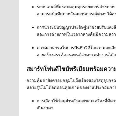
ระบบเลนส์ที่ครอบคลุมทุกระยะการถ่ายภาพ ตั
สามารถบันทึกภาพในสถานการณ์ต่างๆ ได้อย่า
การนำระบบปัญญาประดิษฐ์มาช่วยปรับแต่งส
และการถ่ายภาพในเวลากลางคืนมีความสว่
ความสามารถในการบันทึกวิดีโอความละเอียดส
สายสร้างสรรค์คอนเทนต์สามารถทำงานได้อย
สมาร์ทโฟนดีไซน์พรีเมียมพร้อมคว
ความคุ้มค่ายังครอบคลุมไปถึงเรื่องของวัสดุอ
หลายรุ่นไม่ได้ลดทอนคุณภาพของงานประกอบภา
การเลือกใช้วัสดุฝาหลังและขอบเครื่องที่มีค
เกินราคา