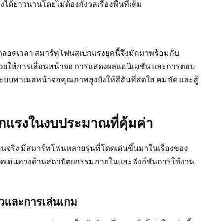
งได้ยาวนานโดยไม่ต้องกังวลเรื่องพื้นที่เต็ม
ยู่ตลอดเวลา สมาร์ทโฟนสเปกแรงยุคนี้จึงมักมาพร้อมกับ
่งช่วยให้การเลื่อนหน้าจอ การแสดงผลแอนิเมชัน และการตอบ
ะบบพาเนลหน้าจอคุณภาพสูงยังให้สีสันที่สดใส คมชัด และสู้
ปกแรงในงบประมาณที่คุ้มค่า
ริง มีสมาร์ทโฟนหลายรุ่นที่โดดเด่นขึ้นมาในเรื่องของ
มีจุดเด่นทางด้านสถาปัตยกรรมภายในและฟังก์ชันการใช้งาน
็วและการเล่นเกม