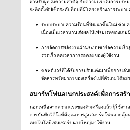
สำหรับผู้ที่ให้ความสำคัญกับความแรงในการประมว
จะติดตั้งชิปเซ็ตระดับท็อปที่มีโครงสร้างการระบา
ระบบระบายความร้อนที่พัฒนาขึ้นใหม่ ช่วยค
เนื่องเป็นเวลานาน ส่งผลให้เฟรมเรตของเกมม
การจัดการพลังงานผ่านระบบชาร์จความเร็วสูง
รวดเร็ว ลดเวลาการรอคอยของผู้ใช้งาน
ซอฟต์แวร์ที่ได้รับการปรับแต่งมาเพื่อการเ
จัดสรรทรัพยากรของเครื่องไปที่ตัวเกมได้อย่าง
สมาร์ทโฟนอเนกประสงค์เพื่อการสร้
นอกเหนือจากความแรงของตัวเครื่องแล้ว ผู้ใช้งา
การบันทึกวิดีโอที่มีคุณภาพสูง สมาร์ทโฟนสายคุ้มค
เทคโนโลยีเซนเซอร์ขนาดใหญ่มาใช้งาน