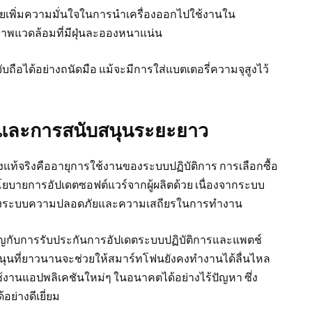
วยเพิ่มความมั่นใจในการนำเครื่องออกไปใช้งานใน
ภาพแวดล้อมที่มีฝุ่นละอองหนาแน่น
ือได้อย่างถนัดมือ แม้จะมีการใส่แบตเตอรี่ความจุสูงไว้
และการสนับสนุนระยะยาว
่างแท้จริงคืออายุการใช้งานของระบบปฏิบัติการ การเลือกซื้อ
ยบายการอัปเดตซอฟต์แวร์จากผู้ผลิตด้วย เนื่องจากระบบ
บปรุงระบบความปลอดภัยและความเสถียรในการทำงาน
ัญกับการรับประกันการอัปเดตระบบปฏิบัติการและแพตช์
ุนที่ยาวนานจะช่วยให้สมาร์ทโฟนยังคงทำงานได้ลื่นไหล
านแอปพลิเคชันใหม่ๆ ในอนาคตได้อย่างไร้ปัญหา ซึ่ง
อย่างดีเยี่ยม