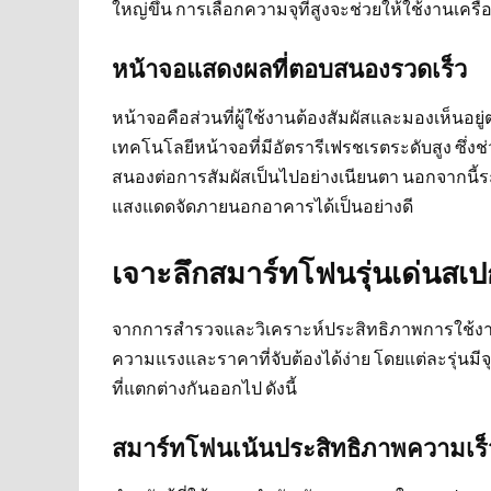
ใหญ่ขึ้น การเลือกความจุที่สูงจะช่วยให้ใช้งานเครื่อ
หน้าจอแสดงผลที่ตอบสนองรวดเร็ว
หน้าจอคือส่วนที่ผู้ใช้งานต้องสัมผัสและมองเห็นอ
เทคโนโลยีหน้าจอที่มีอัตรารีเฟรชเรตระดับสูง ซึ
สนองต่อการสัมผัสเป็นไปอย่างเนียนตา นอกจากนี้ร
แสงแดดจัดภายนอกอาคารได้เป็นอย่างดี
เจาะลึกสมาร์ทโฟนรุ่นเด่นสเ
จากการสำรวจและวิเคราะห์ประสิทธิภาพการใช้งานจ
ความแรงและราคาที่จับต้องได้ง่าย โดยแต่ละรุ่น
ที่แตกต่างกันออกไป ดังนี้
สมาร์ทโฟนเน้นประสิทธิภาพความเร