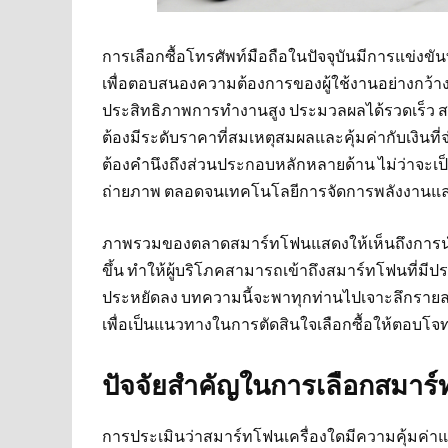
การเลือกซื้อโทรศัพท์มือถือในปัจจุบันมีการแข่งขัน
เพื่อตอบสนองความต้องการของผู้ใช้งานอย่างกว้างข
ประสิทธิภาพการทำงานสูง ประมวลผลได้รวดเร็ว สา
ต้องมีระดับราคาที่สมเหตุสมผลและคุ้มค่ากับเงินที
ต้องคำนึงถึงส่วนประกอบหลักหลายด้าน ไม่ว่าจะ
ถ่ายภาพ ตลอดจนเทคโนโลยีการจัดการพลังงานแล
ภาพรวมของตลาดสมาร์ทโฟนแสดงให้เห็นถึงการนำ
ขึ้น ทำให้ผู้บริโภคสามารถเข้าถึงสมาร์ทโฟนที่มีปร
ประหยัดลง บทความนี้จะพาทุกท่านไปเจาะลึกรายละ
เพื่อเป็นแนวทางในการตัดสินใจเลือกซื้อให้ตอบโจท
ปัจจัยสำคัญในการเลือกสมาร์
การประเมินว่าสมาร์ทโฟนเครื่องใดมีความคุ้มค่าแ