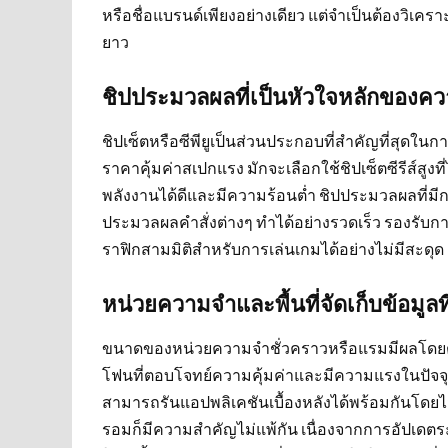
หรือชื่อแบรนด์เพียงอย่างเดียว แต่จำเป็นต้องวิเ
ยาว
ชิปประมวลผลที่เป็นหัวใจหลักของค
ชิปเซ็ตหรือซีพียูเป็นส่วนประกอบที่สำคัญที่สุดใ
ราคาคุ้มค่าสเปกแรง มักจะเลือกใช้ชิปเซ็ตซีรีส์สู
พลังงานได้ดีและมีความร้อนต่ำ ชิปประมวลผลที่
ประมวลผลคำสั่งต่างๆ ทำได้อย่างรวดเร็ว รองร
ราฟิกสามมิติสำหรับการเล่นเกมได้อย่างไม่มีสะดุด
หน่วยความจำและพื้นที่จัดเก็บข้อมูลท
ขนาดของหน่วยความจำชั่วคราวหรือแรมมีผลโดยต
โฟนที่ตอบโจทย์ความคุ้มค่าและมีความแรงในปัจจุบ
สามารถรันแอปพลิเคชันเบื้องหลังได้พร้อมกันโดยไม
รอมก็มีความสำคัญไม่แพ้กัน เนื่องจากการอัปเดตร