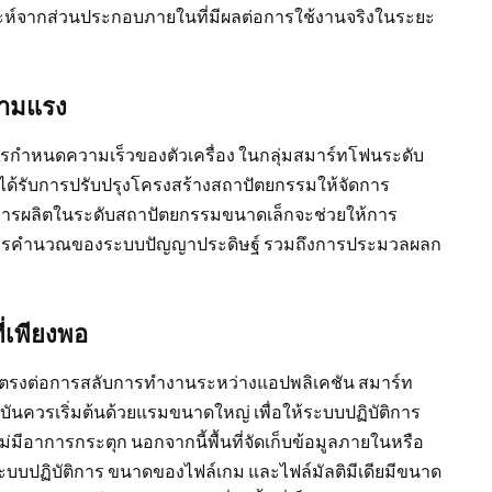
คราะห์จากส่วนประกอบภายในที่มีผลต่อการใช้งานจริงในระยะ
วามแรง
นการกำหนดความเร็วของตัวเครื่อง ในกลุ่มสมาร์ทโฟนระดับ
งที่ได้รับการปรับปรุงโครงสร้างสถาปัตยกรรมให้จัดการ
มีการผลิตในระดับสถาปัตยกรรมขนาดเล็กจะช่วยให้การ
ับการคำนวณของระบบปัญญาประดิษฐ์ รวมถึงการประมวลผลก
ี่เพียงพอ
รงต่อการสลับการทำงานระหว่างแอปพลิเคชัน สมาร์ท
ันควรเริ่มต้นด้วยแรมขนาดใหญ่ เพื่อให้ระบบปฏิบัติการ
่มีอาการกระตุก นอกจากนี้พื้นที่จัดเก็บข้อมูลภายในหรือ
ะบบปฏิบัติการ ขนาดของไฟล์เกม และไฟล์มัลติมีเดียมีขนาด