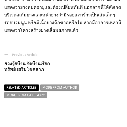
แสดงว่ายางหมดอายุและต้องเปลี่ยนทันที นอกจากนี้ให้สังเกต
บริเวณแก้มยางและหน้ายางว่ามีรอยแตกร้าวเป็นเส้นเล็กๆ
รอยบวมนูน หรือมีเนื้อยางฉีกขาดหรือไม่ หากมีอาการเหล่านี้
แสดงว่าโครงสร้างยางเสื่อมสภาพแล้ว
Previous Article
ฮวงจุ้ยบ้าน จัดบ้านเรียก
ทรัพย์ เสริมโชคลาภ
RELATED ARTICLES
MORE FROM AUTHOR
MORE FROM CATEGORY