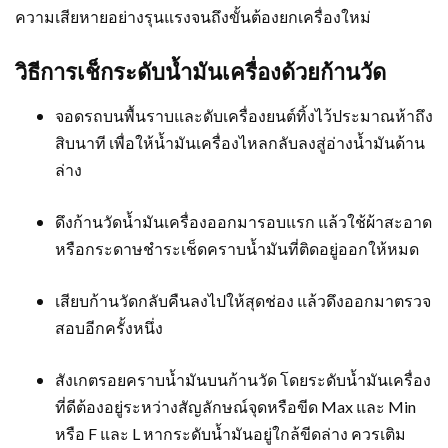
ความเสียหายอย่างรุนแรงจนถึงขั้นต้องยกเครื่องใหม่
วิธีการเช็กระดับน้ำมันเครื่องด้วยก้านวัด
จอดรถบนพื้นราบและดับเครื่องยนต์ทิ้งไว้ประมาณห้าถึง
สิบนาที เพื่อให้น้ำมันเครื่องไหลกลับลงสู่อ่างน้ำมันด้าน
ล่าง
ดึงก้านวัดน้ำมันเครื่องออกมารอบแรก แล้วใช้ผ้าสะอาด
หรือกระดาษชำระเช็ดคราบน้ำมันที่ติดอยู่ออกให้หมด
เสียบก้านวัดกลับคืนลงไปให้สุดช่อง แล้วดึงออกมาตรวจ
สอบอีกครั้งหนึ่ง
สังเกตรอยคราบน้ำมันบนก้านวัด โดยระดับน้ำมันเครื่อง
ที่ดีต้องอยู่ระหว่างสัญลักษณ์จุดหรือขีด Max และ Min
หรือ F และ L หากระดับน้ำมันอยู่ใกล้ขีดล่าง ควรเติม