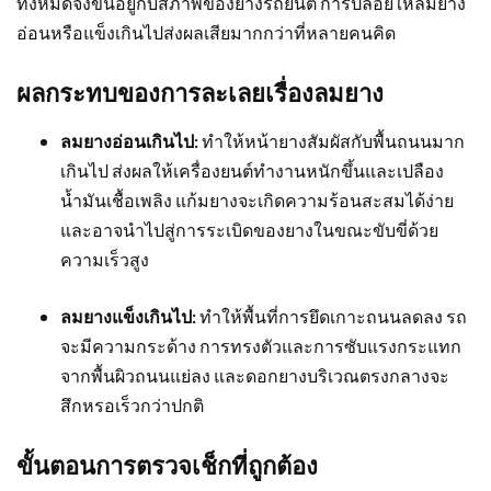
ทั้งหมดจึงขึ้นอยู่กับสภาพของยางรถยนต์ การปล่อยให้ลมยาง
อ่อนหรือแข็งเกินไปส่งผลเสียมากกว่าที่หลายคนคิด
ผลกระทบของการละเลยเรื่องลมยาง
ลมยางอ่อนเกินไป:
ทำให้หน้ายางสัมผัสกับพื้นถนนมาก
เกินไป ส่งผลให้เครื่องยนต์ทำงานหนักขึ้นและเปลือง
น้ำมันเชื้อเพลิง แก้มยางจะเกิดความร้อนสะสมได้ง่าย
และอาจนำไปสู่การระเบิดของยางในขณะขับขี่ด้วย
ความเร็วสูง
ลมยางแข็งเกินไป:
ทำให้พื้นที่การยึดเกาะถนนลดลง รถ
จะมีความกระด้าง การทรงตัวและการซับแรงกระแทก
จากพื้นผิวถนนแย่ลง และดอกยางบริเวณตรงกลางจะ
สึกหรอเร็วกว่าปกติ
ขั้นตอนการตรวจเช็กที่ถูกต้อง