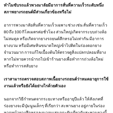
ทำไมขับรถแล้วพวงมาลัยมีอาการสั่นที่ความเร็วระดับหนึ่ง
สภาพยางรถยนต์มีส่วนเกี่ยวข้องหรือไม่
อาการพวงมาลัยสั่นที่ความเร็วเฉพาะช่วง เช่น สั่นที่ความเร็ว
80 ถึง 100 กิโลเมตรต่อชั่วโมง ส่วนใหญ่เกิดจากระบบถ่วงล้อ
ไม่สมดุล หรือเกิดจากยางรถยนต์สึกหรอไม่เท่ากัน มีอาการ
ยางบวม หรือมีเศษหินขนาดใหญ่เข้าไปติดในร่องดอกยาง
จำนวนมาก การแก้ไขเบื้องต้นให้ตรวจดูสิ่งแปลกปลอมที่ยาง
หากไม่หายควรนำรถไปเข้าร้านยางเพื่อทำการถ่วงล้อใหม่
หรือทำการสลับยาง
เราสามารถตรวจสอบสภาพเนื้อยางรถยนต์ว่าหมดอายุการใช้
งานแล้วหรือยังได้อย่างไรด้วยตัวเอง
นอกจากวิธีกำหนดจากระยะทางหรืออายุปีแล้ว ให้สังเกตที่
ร่องยางจะมีปุ่มนูนเล็กๆ ที่เรียกว่า สะพานยาง อยู่ภายในร่อง
หากหน้ายางสึกหรอลงมาจนเสมอระดับเดียวกับสะพานยางนี้