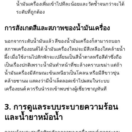
น้ำมันเครื่องเพิ่มเข้าไปทีละน้อยและวัดซ้ำจนกว่าจะได้
ระดับที่ถูกต้อง
การสังเกตสีและสภาพของน้ำมันเครื่อง
นอกจากระดับน้ำมันแล้ว สีของน้ำมันเครื่องก็สามารถบอก
สภาพเครื่องยนต์ได้ น้ำมันเครื่องใหม่จะมีสีเหลืองใสคล้ายน้ำ
ผึ้ง เมื่อใช้งานไปสักพักจะเปลี่ยนเป็นสีน้ำตาลหรือสีดำซึ่งถือ
เป็นเรื่องปกติเพราะน้ำมันทำหน้าที่ชะล้างคราบเขม่า แต่ถ้า
น้ำมันเครื่องมีลักษณะข้นเหนียวเป็นโคลน หรือมีสีขาวขุ่น
คล้ายชานม แสดงว่ามีน้ำเล็ดลอดเข้าไปผสมในระบบ
เครื่องยนต์ ควรรีบนำรถเข้าพบช่างผู้เชี่ยวชาญทันที
3. การดูแลระบบระบายความร้อน
และน้ำยาหม้อน้ำ
ความร้อนสะสมคือศัตรูตัวฉกาจของเครื่องยนต์ หากระบบ