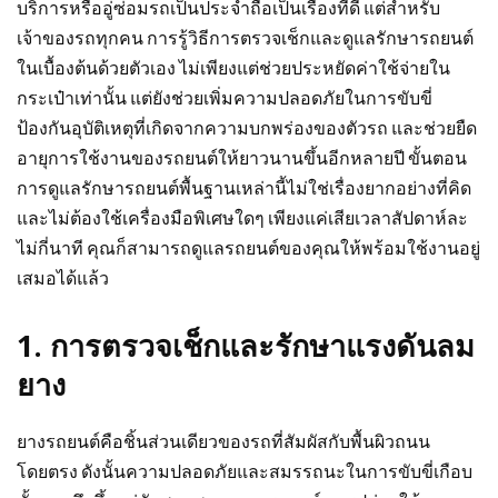
บริการหรืออู่ซ่อมรถเป็นประจำถือเป็นเรื่องที่ดี แต่สำหรับ
เจ้าของรถทุกคน การรู้วิธีการตรวจเช็กและดูแลรักษารถยนต์
ในเบื้องต้นด้วยตัวเอง ไม่เพียงแต่ช่วยประหยัดค่าใช้จ่ายใน
กระเป๋าเท่านั้น แต่ยังช่วยเพิ่มความปลอดภัยในการขับขี่
ป้องกันอุบัติเหตุที่เกิดจากความบกพร่องของตัวรถ และช่วยยืด
อายุการใช้งานของรถยนต์ให้ยาวนานขึ้นอีกหลายปี ขั้นตอน
การดูแลรักษารถยนต์พื้นฐานเหล่านี้ไม่ใช่เรื่องยากอย่างที่คิด
และไม่ต้องใช้เครื่องมือพิเศษใดๆ เพียงแค่เสียเวลาสัปดาห์ละ
ไม่กี่นาที คุณก็สามารถดูแลรถยนต์ของคุณให้พร้อมใช้งานอยู่
เสมอได้แล้ว
1. การตรวจเช็กและรักษาแรงดันลม
ยาง
ยางรถยนต์คือชิ้นส่วนเดียวของรถที่สัมผัสกับพื้นผิวถนน
โดยตรง ดังนั้นความปลอดภัยและสมรรถนะในการขับขี่เกือบ