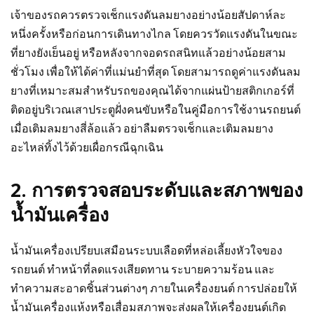
เจ้าของรถควรตรวจเช็กแรงดันลมยางอย่างน้อยสัปดาห์ละ
หนึ่งครั้งหรือก่อนการเดินทางไกล โดยควรวัดแรงดันในขณะ
ที่ยางยังเย็นอยู่ หรือหลังจากจอดรถสนิทแล้วอย่างน้อยสาม
ชั่วโมง เพื่อให้ได้ค่าที่แม่นยำที่สุด โดยสามารถดูค่าแรงดันลม
ยางที่เหมาะสมสำหรับรถของคุณได้จากแผ่นป้ายสติกเกอร์ที่
ติดอยู่บริเวณเสาประตูฝั่งคนขับหรือในคู่มือการใช้งานรถยนต์
เมื่อเติมลมยางสี่ล้อแล้ว อย่าลืมตรวจเช็กและเติมลมยาง
อะไหล่ทิ้งไว้ด้วยเผื่อกรณีฉุกเฉิน
2. การตรวจสอบระดับและสภาพของ
น้ำมันเครื่อง
น้ำมันเครื่องเปรียบเสมือนระบบเลือดที่หล่อเลี้ยงหัวใจของ
รถยนต์ ทำหน้าที่ลดแรงเสียดทาน ระบายความร้อน และ
ทำความสะอาดชิ้นส่วนต่างๆ ภายในเครื่องยนต์ การปล่อยให้
น้ำมันเครื่องแห้งหรือเสื่อมสภาพจะส่งผลให้เครื่องยนต์เกิด