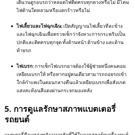
เดินวนดูรอบรถว่าหลอดไฟติดครบทุกดวงหรือไม่ มีโคม
ไฟด้านใดหลวมหรือแตกร้าวหรือไม่
ไฟเลี้ยวและไฟฉุกเฉิน:
เปิดสัญญาณไฟเลี้ยวทีละข้าง
และไฟฉุกเฉินเพื่อตรวจเช็กว่าจังหวะการกระพริบเป็น
ปกติและติดครบทุกจุด ทั้งด้านหน้า ด้านข้าง และด้าน
ท้ายรถ
ไฟเบรก:
การเช็กไฟเบรกอาจต้องใช้ผู้ช่วยหนึ่งคนคอย
เหยียบเบรกให้ หรือหากอยู่คนเดียวสามารถถอยรถเข้า
ใกล้กำแพงในตอนกลางคืนแล้วเหยียบเบรกเพื่อสังเกต
แสงสะท้อนสีแดงผ่านกระจกมองหลัง
5. การดูแลรักษาสภาพแบตเตอรี่
รถยนต์
แบตเตอรี่คือแหล่งพลังงานหลักที่ใช้ในการสตาร์ทเครื่องยนต์