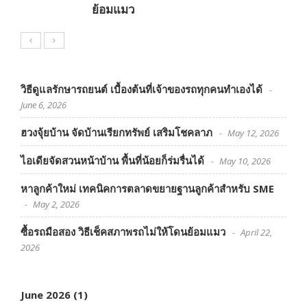
ย้อมแมว
วิธีดูแลรักษารถยนต์ เบื้องต้นที่เจ้าของรถทุกคนทำเองได้
June 6, 2026
ฮวงจุ้ยบ้าน จัดบ้านเรียกทรัพย์ เสริมโชคลาภ
May 12, 2026
ไอเดียจัดสวนหน้าบ้าน พื้นที่น้อยก็ร่มรื่นได้
May 10, 2026
หาลูกค้าใหม่ เทคนิคการตลาดขยายฐานลูกค้าสำหรับ SME
May 2, 2026
ซื้อรถมือสอง วิธีเช็คสภาพรถไม่ให้โดนย้อมแมว
April 22,
2026
June 2026
(1)