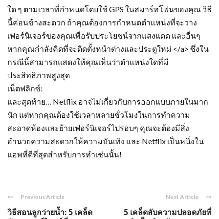
ใด ๆ ตามเวลาที่กำหนดโดยใช้ GPS ในสมาร์ทโฟนของคุณ วิธี
นี้ค่อนข้างสะดวก ถ้าคุณต้องการกำหนดตำแหน่งที่จะวาง
เฟอร์นิเจอร์ของคุณเพื่อรับประโยชน์จากแสงแดด และอื่นๆ
หากคุณกำลังคิดที่จะติดตั้งหน้าต่างและประตูใหม่ </a> ซึ่งใน
กรณีนี้สามารถแสดงให้คุณเห็นว่าตำแหน่งใดที่มี
ประสิทธิภาพสูงสุด
เน็ตฟลิกซ์:
และสุดท้าย… Netflix อาจไม่เกี่ยวกับการออกแบบภายในมาก
นัก แต่หากคุณต้องใช้เวลาหลายชั่วโมงในการทำความ
สะอาดห้องและย้ายเฟอร์นิเจอร์ไปรอบๆ คุณจะต้องมีสิ่ง
อำนวยความสะดวกให้ความบันเทิง และ Netflix เป็นหนึ่งใน
แอพที่ดีที่สุดสำหรับการทำเช่นนั้น!
Previous Article
Next Article
วิธีสอนลูกว่ายน้ำ: 5 เคล็ด
5 เคล็ดลับความปลอดภัยที่