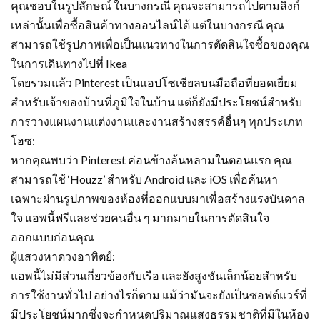
คุณชอบในรูปลักษณ์ ในบางกรณี คุณจะสามารถไปตามลิงก์
เหล่านั้นเพื่อซื้อสินค้าทางออนไลน์ได้ แต่ในบางกรณี คุณ
สามารถใช้รูปภาพเพื่อเป็นแนวทางในการตัดสินใจซื้อของคุณ
ในการเดินทางไปที่ Ikea
โดยรวมแล้ว Pinterest เป็นแอปโซเชียลบนมือถือที่ยอดเยี่ยม
สำหรับเจ้าของบ้านที่ภูมิใจในบ้าน แต่ก็ยังมีประโยชน์สำหรับ
การวางแผนงานแต่งงานและงานสร้างสรรค์อื่นๆ ทุกประเภท
โฮซ:
หากคุณพบว่า Pinterest ค่อนข้างล้นหลามในตอนแรก คุณ
สามารถใช้ ‘Houzz’ สำหรับ Android และ iOS เพื่อค้นหา
เฉพาะผ่านรูปภาพของห้องที่ออกแบบมาเพื่อสร้างแรงบันดาล
ใจ แอพนี้ฟรีและช่วยคนอื่น ๆ มากมายในการตัดสินใจ
ออกแบบก่อนคุณ
ผู้แสวงหาดวงอาทิตย์:
แอพนี้ไม่มีส่วนเกี่ยวข้องกับเรือ และยังสูงชันเล็กน้อยสำหรับ
การใช้งานทั่วไป อย่างไรก็ตาม แม้ว่ามันจะยังเป็นซอฟต์แวร์ที่
มีประโยชน์มากซึ่งจะกำหนดปริมาณแสงธรรมชาติที่มีในห้อง