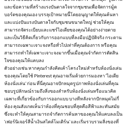
และข้อความที่สร้างแรงบันดาลใจจากชุมชนเพื่อจัดการมู้ด
บอร์ดของคุณเอง บรรลุเป้าหมายนี้โดยอนุญาตให้คุณค้นหา
และแบ่งปันแรงบันดาลใจกับชุมชนขนาดใหญ่ ช่วยให้คุณ
สามารถจัดระเบียบและแชร์ไอเดียของคุณได้อย่างง่ายดาย
และเป็นวิธีคิดเกี่ยวกับการออกแบบที่ลงมือปฏิบัติจริง กระดาน
สามารถเฉพาะเจาะจงหรือทั่วไปเท่าที่คุณต้องการ หรือคุณ
สามารถทำให้เฉพาะเจาะจงมากขึ้นเมื่อคุณจำกัดการตัดสิน
ใจของคุณให้แคบลง
ตัวอย่างเช่น หากคุณกำลังคิดเค้าโครงใหม่สำหรับห้องนั่งเล่น
ของคุณโดยใช้ Pinterest คุณอาจเริ่มด้วยการมองหา ‘ไอเดีย
ห้องนั่งเล่น’ ก่อน ที่นี่คุณอาจปักหมุดรูปภาพห้องนั่งเล่นที่คุณ
ชอบรูปลักษณ์รวมถึงสิ่งของสำหรับห้องนั่งเล่นหรือแนวคิด
เฉพาะที่เกี่ยวข้องกับการออกแบบ บางทีหลังจากปักหมุดไม่กี่
ห้อง คุณสังเกตเห็นว่าห้องที่คุณชอบที่สุดคือสีฟ้าและทันสมัย
ซึ่งจะทำให้คุณสามารถจำกัดการค้นหาของคุณให้แคบลงเป็น
‘เฟอร์นิเจอร์สีน้ำเงินสไตล์โมเดิร์น’ และเริ่มรวบรวมสิ่งของที่