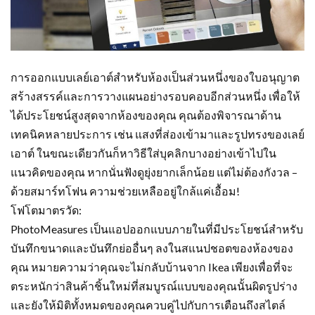
การออกแบบเลย์เอาต์สำหรับห้องเป็นส่วนหนึ่งของใบอนุญาต
สร้างสรรค์และการวางแผนอย่างรอบคอบอีกส่วนหนึ่ง เพื่อให้
ได้ประโยชน์สูงสุดจากห้องของคุณ คุณต้องพิจารณาด้าน
เทคนิคหลายประการ เช่น แสงที่ส่องเข้ามาและรูปทรงของเลย์
เอาต์ ในขณะเดียวกันก็หาวิธีใส่บุคลิกบางอย่างเข้าไปใน
แนวคิดของคุณ หากนั่นฟังดูยุ่งยากเล็กน้อย แต่ไม่ต้องกังวล –
ด้วยสมาร์ทโฟน ความช่วยเหลืออยู่ใกล้แค่เอื้อม!
โฟโตมาตรวัด:
PhotoMeasures เป็นแอปออกแบบภายในที่มีประโยชน์สำหรับ
บันทึกขนาดและบันทึกย่ออื่นๆ ลงในสแนปชอตของห้องของ
คุณ หมายความว่าคุณจะไม่กลับบ้านจาก Ikea เพียงเพื่อที่จะ
ตระหนักว่าสินค้าชิ้นใหม่ที่สมบูรณ์แบบของคุณนั้นผิดรูปร่าง
และยังให้มิติทั้งหมดของคุณควบคู่ไปกับการเตือนถึงสไตล์