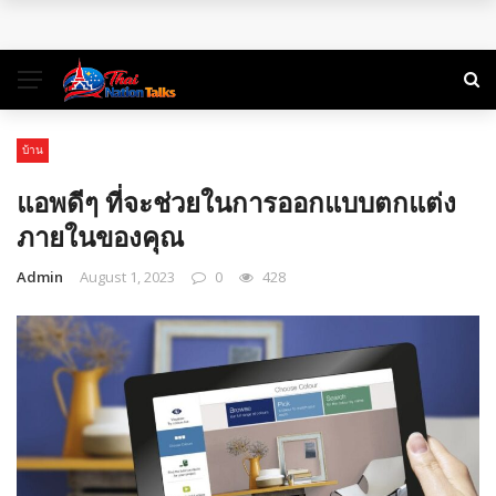
พิกัดเที่ยวธรรมชาติ ใกล้กรุงเทพฯ ไปเช้าเย็นกลับได้
คู่มือท่องเที่ยว สำหรับแบ็คแพ็คเกอร์ลุยเดี่ยว
การท่องเที่ยวในยุคสมัยใหม่: การเดินทางเพื่อเรียนรู้และเติมเต็ม
บ้าน
ชีวิต
แอพดีๆ ที่จะช่วยในการออกแบบตกแต่ง
จองตั๋วสุราษฎร์ธานีแล้วออกลุยไปกับ 3 ที่เที่ยวเด็ดใน 3 สไตล์
ภายในของคุณ
Admin
August 1, 2023
0
428