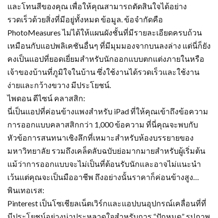
และโทนสีของคุณ เพื่อให้คุณสามารถตัดสินใจได้อย่าง
รวดเร็วด้วยสิ่งที่มีอยู่ทั้งหมด ข้อมูล. ข้อจำกัดคือ
PhotoMeasures ไม่ได้ให้แผนผังชั้นที่มีรายละเอียดครบถ้วน
เหมือนกับแอปพลิเคชันอื่นๆ ที่มีมุมมองจากบนลงล่าง แต่นี่ก็ยัง
คงเป็นแอปที่ยอดเยี่ยมสำหรับนักออกแบบตกแต่งภายในหรือ
เจ้าของบ้านที่ภูมิใจในบ้าน ซึ่งใช้งานได้รวดเร็วและใช้งาน
ง่ายและกว้างขวาง มีประโยชน์.
ไพดอน ดีไซน์ คลาสสิก:
นี่เป็นแอปที่ค่อนข้างแพงสำหรับ iPad ที่ให้คุณเข้าถึงข้อความ
การออกแบบคลาสสิกกว่า 1,000 ข้อความ ที่นี่คุณจะพบกับ
หัวข้อการสนทนาเชิงลึกที่เหมาะสำหรับห้องบรรยายของ
มหาวิทยาลัย รวมถึงเคล็ดลับฉบับย่อมากมายสำหรับผู้เริ่มต้น
แม้ว่าการออกแบบจะไม่เป็นที่ต้อนรับนักและอาจไม่แนะนำ
เว้นแต่คุณจะเป็นมืออาชีพ ถึงอย่างนั้นราคาก็ค่อนข้างสูง…
พินเทอเรส:
Pinterest เป็นโซเชียลเน็ตเวิร์กและแอปบนอุปกรณ์เคลื่อนที่ที่
มีประโยชน์อย่างน่าประหลาดใจสำหรับการ “ปักหมุด” รูปภาพ