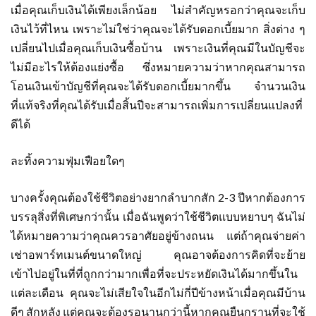
เมื่อคุณเก็บเงินได้เพียงเล็กน้อย ไม่สำคัญหรอกว่าคุณจะเก็บ
เงินไว้ที่ไหน เพราะไม่ใช่ว่าคุณจะได้รับดอกเบี้ยมาก สิ่งต่าง ๆ
เปลี่ยนไปเมื่อคุณเก็บเงินซื้อบ้าน เพราะเงินที่คุณมีในบัญชีจะ
ไม่มีอะไรให้ต้องแย่งซื้อ ซึ่งหมายความว่าหากคุณสามารถ
โอนเงินเข้าบัญชีที่คุณจะได้รับดอกเบี้ยมากขึ้น จำนวนเงิน
ที่แท้จริงที่คุณได้รับเมื่อสิ้นปีจะสามารถเพิ่มการเปลี่ยนแปลงที่
ดีได้
ละทิ้งความฟุ่มเฟือยใดๆ
บางครั้งคุณต้องใช้ชีวิตอย่างยากลำบากสัก 2-3 ปีหากต้องการ
บรรลุสิ่งที่พิเศษกว่านั้น เมื่อฉันพูดว่าใช้ชีวิตแบบหยาบๆ ฉันไม่
ได้หมายความว่าคุณควรอาศัยอยู่ข้างถนน แต่ถ้าคุณจ่ายค่า
เช่าอพาร์ทเมนต์ขนาดใหญ่ คุณอาจต้องการคิดที่จะย้าย
เข้าไปอยู่ในที่ที่ถูกกว่ามากเพื่อที่จะประหยัดเงินได้มากขึ้นใน
แต่ละเดือน คุณจะไม่เสียใจในอีกไม่กี่ปีข้างหน้าเมื่อคุณมีบ้าน
ดีๆ สักหลัง แต่คุณจะต้องรอนานกว่านี้หากคุณยืนกรานที่จะใช้