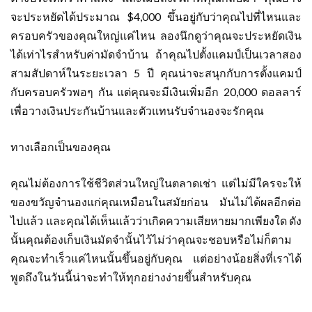
จะประหยัดได้ประมาณ $4,000 ขึ้นอยู่กับว่าคุณไปที่ไหนและ
ครอบครัวของคุณใหญ่แค่ไหน ลองนึกดูว่าคุณจะประหยัดเงิน
ได้เท่าไรสำหรับค่ามัดจำบ้าน ถ้าคุณไปตั้งแคมป์เป็นเวลาสอง
สามสัปดาห์ในระยะเวลา 5 ปี คุณน่าจะสนุกกับการตั้งแคมป์
กับครอบครัวพอๆ กัน แต่คุณจะมีเงินเพิ่มอีก 20,000 ดอลลาร์
เพื่อวางเงินประกันบ้านและตัวแทนรับจำนองจะรักคุณ
ทางเลือกเป็นของคุณ
คุณไม่ต้องการใช้ชีวิตส่วนใหญ่ในตลาดเช่า แต่ไม่มีใครจะให้
ของขวัญจำนองแก่คุณเหมือนในสมัยก่อน มันไม่ได้ผลอีกต่อ
ไปแล้ว และคุณได้เห็นแล้วว่าเกิดความเสียหายมากเพียงใด ดัง
นั้นคุณต้องเก็บเงินมัดจำนั้นไว้ไม่ว่าคุณจะชอบหรือไม่ก็ตาม
คุณจะทำเร็วแค่ไหนนั้นขึ้นอยู่กับคุณ แต่อย่างน้อยสิ่งที่เราได้
พูดถึงในวันนี้น่าจะทำให้ทุกอย่างง่ายขึ้นสำหรับคุณ