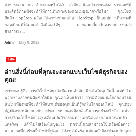
สาธารณะมากกว่าขับรถเองหรือไม่? สงสัยว่ามีแอปการขนส่งสาธารณะที่มี
ประสิทธิภาพซึ่งจะทำให้การเดินทางของคุณไม่ยุ่งยากหรือไม่? คุณโชค
ดีแล้ว HopStop พร้อมให้ความช่วยเหลือ! HopStop เป็นแอปการเดินทางที่
ยอดเยี่ยมที่ให้คุณเข้าถึงฟีเจอร์ดีๆ มากมายเกี่ยวกับตารางการขนส่ง
สาธารณะ ...
Admin
May 8, 2023
ธุรกิจ
อ่านสิ่งนี้ก่อนที่คุณจะออกแบบเว็บไซต์ธุรกิจของ
คุณ!
เราทุกคนรู้ดีว่าการมีเว็บไซต์ธุรกิจมีความสำคัญเพียงใดในทุกวันนี้ แต่ทำไม
พวกเราหลายคนถึงเข้าใจผิด คุณคงเห็นแล้วว่า การมีตัวตนบนโลกออนไลน์
นั้นไม่เพียงพอที่จะทำให้แบรนด์ของคุณเป็นที่รู้จักในโลกออนไลน์ คุณต้อง
ปฏิบัติตามหลักเกณฑ์บางประการหากคุณต้องดำเนินการอย่างจริงจัง แม้ว่า
การสร้างเว็บไซต์อาจดูเหมือนเป็นกิจกรรมทางเทคนิคและค่อนข้างน่ากลัว
แต่จริงๆ แล้วไม่ใช่เรื่องใหญ่อะไร ทุกวันนี้คุณสามารถใช้เครื่องมือต่างๆ
มากมายเพื่อสร้างเว็บไซต์ที่ดูดีและใช้งานได้จริง แต่คุณยังต้องทำงานกับสูตร