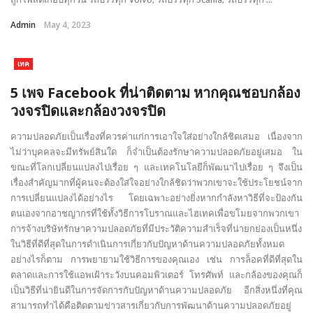
Admin
May 4, 2023
เทค
5 เพจ Facebook ที่น่าติดตาม หากคุณชอบกล้อง
วงจรปิดและกล้องวงจรปิด
ความปลอดภัยเป็นเรื่องที่ควรค่าแก่การเอาใจใส่อย่างใกล้ชิดเสมอ เนื่องจาก
ไม่ว่าบุคคลจะมีทรัพย์สินใด ก็จำเป็นต้องรักษาความปลอดภัยอยู่เสมอ ใน
ขณะที่โลกเปลี่ยนแปลงไปเรื่อย ๆ และเทคโนโลยีก็พัฒนาไปเรื่อย ๆ จึงเป็น
เรื่องสำคัญมากที่ผู้คนจะต้องใส่ใจอย่างใกล้ชิดว่าพวกเขาจะใช้ประโยชน์จาก
การเปลี่ยนแปลงได้อย่างไร โดยเฉพาะอย่างยิ่งหากกำลังหาวิธีที่จะป้องกัน
ตนเองจากอาชญากรที่ใช้ทั้งวิธีการโบราณและไฮเทคเพื่อขโมยจากพวกเขา
การจ้างบริษัทรักษาความปลอดภัยที่มีประวัติความสำเร็จที่น่ายกย่องเป็นหนึ่ง
ในวิธีที่ดีที่สุดในการดำเนินการเกี่ยวกับปัญหาด้านความปลอดภัยทั้งหมด
อย่างไรก็ตาม การพยายามใช้วิธีการของคุณเอง เช่น การล็อคที่ดีที่สุดใน
ตลาดและการใช้แอพเฝ้าระวังบนคอมพิวเตอร์ โทรศัพท์ และกล้องของคุณก็
เป็นวิธีที่น่ายินดีในการจัดการกับปัญหาด้านความปลอดภัย อีกสิ่งหนึ่งที่คุณ
สามารถทำได้คือติดตามข่าวสารเกี่ยวกับการพัฒนาด้านความปลอดภัยอยู่